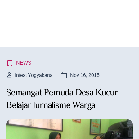
NEWS
Infest Yogyakarta
Nov 16, 2015
Semangat Pemuda Desa Kucur
Belajar Jurnalisme Warga