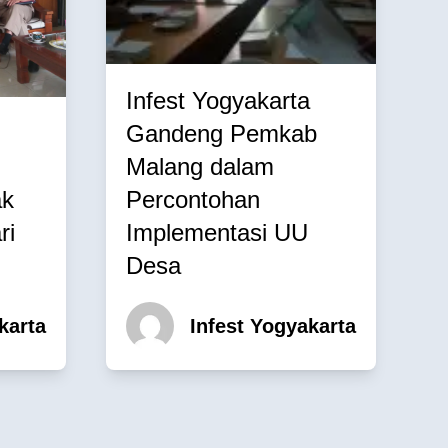
Infest Yogyakarta
Gandeng Pemkab
Malang dalam
ak
Percontohan
ri
Implementasi UU
Desa
karta
Infest Yogyakarta