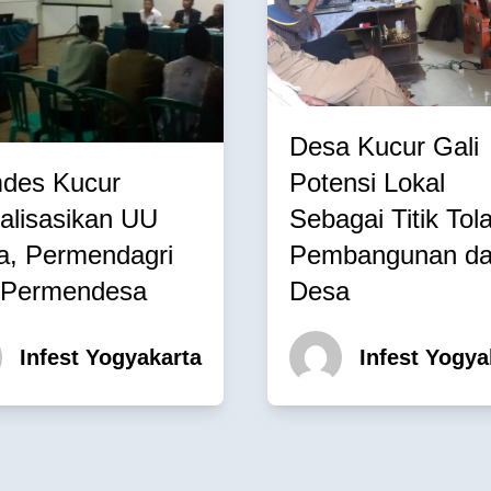
Desa Kucur Gali
des Kucur
Potensi Lokal
alisasikan UU
Sebagai Titik Tol
a, Permendagri
Pembangunan da
 Permendesa
Desa
Infest Yogyakarta
Infest Yogya