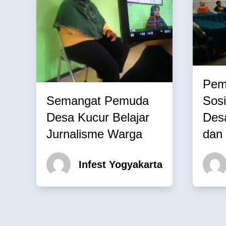
Pem
Semangat Pemuda
Sosi
Desa Kucur Belajar
Des
Jurnalisme Warga
dan
Infest Yogyakarta