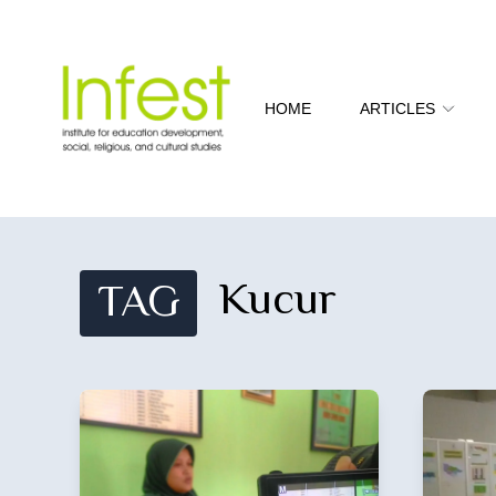
HOME
ARTICLES
Kucur
TAG