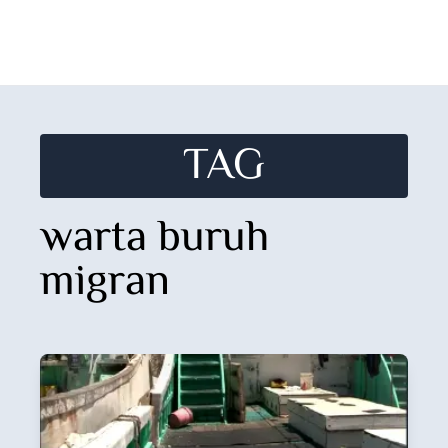
TAG
warta buruh
migran