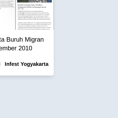
ta Buruh Migran
ember 2010
Infest Yogyakarta