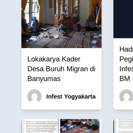
Hadi
Lokakarya Kader
Pegi
Desa Buruh Migran di
Infe
Banyumas
BM
Infest Yogyakarta