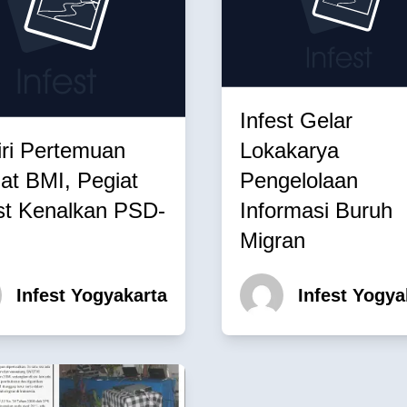
Infest Gelar
ri Pertemuan
Lokakarya
at BMI, Pegiat
Pengelolaan
st Kenalkan PSD-
Informasi Buruh
Migran
Infest Yogyakarta
Infest Yogya