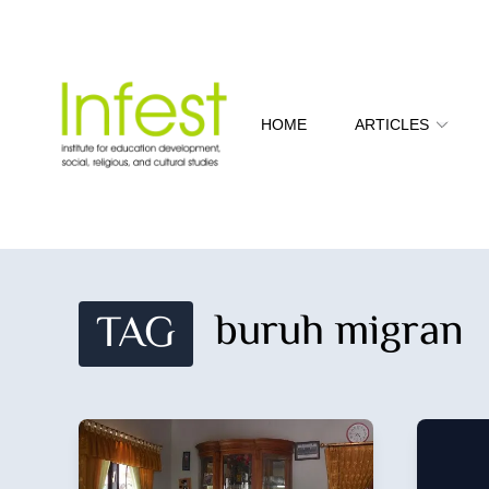
HOME
ARTICLES
buruh migran
TAG