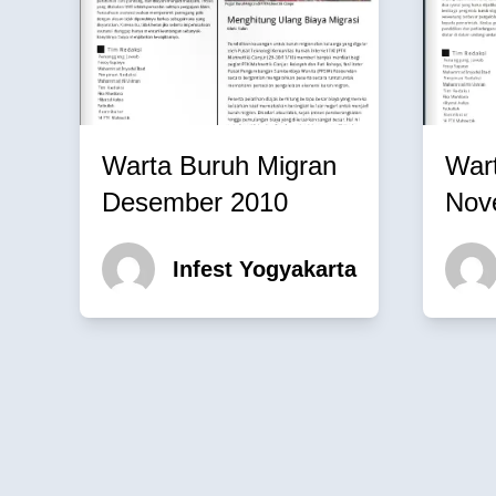
Warta Buruh Migran
War
Desember 2010
Nov
Infest Yogyakarta