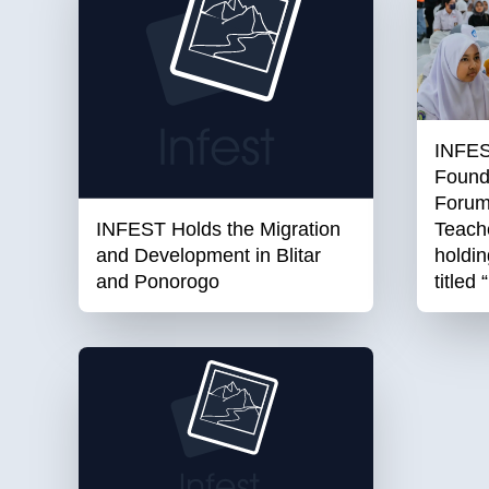
INFES
Found
Forum
INFEST Holds the Migration
Teach
and Development in Blitar
holdi
and Ponorogo
titled