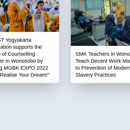
T Yogyakarta
ation supports the
 of Counselling
SMK Teachers in Won
er in Wonosobo by
Teach Decent Work Mat
ng MGBK EXPO 2022
to Prevention of Moder
 “Realise Your Dream!”
Slavery Practices