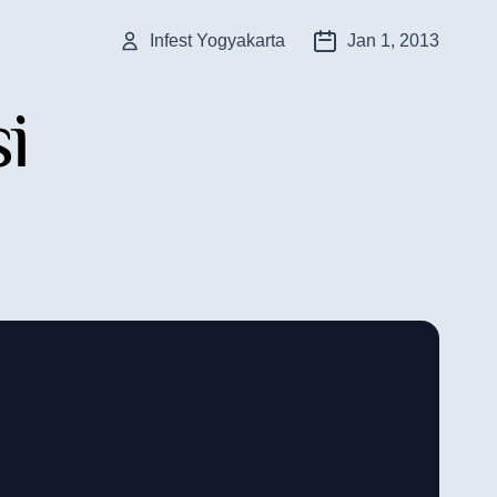
Infest Yogyakarta
Jan 1, 2013
i