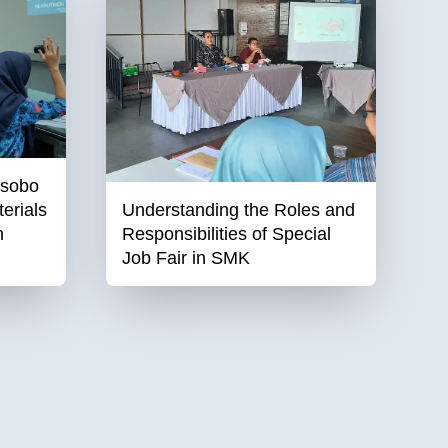
osobo
erials
Understanding the Roles and
n
Responsibilities of Special
Job Fair in SMK