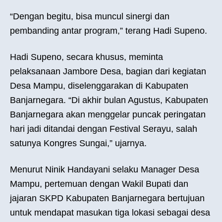
“Dengan begitu, bisa muncul sinergi dan
pembanding antar program,” terang Hadi Supeno.
Hadi Supeno, secara khusus, meminta
pelaksanaan Jambore Desa, bagian dari kegiatan
Desa Mampu, diselenggarakan di Kabupaten
Banjarnegara. “Di akhir bulan Agustus, Kabupaten
Banjarnegara akan menggelar puncak peringatan
hari jadi ditandai dengan Festival Serayu, salah
satunya Kongres Sungai,” ujarnya.
Menurut Ninik Handayani selaku Manager Desa
Mampu, pertemuan dengan Wakil Bupati dan
jajaran SKPD Kabupaten Banjarnegara bertujuan
untuk mendapat masukan tiga lokasi sebagai desa