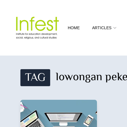
HOME
ARTICLES
lowongan pek
TAG