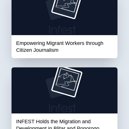
Empowering Migrant Workers through
Citizen Journalism
INFEST Holds the Migration and
Development in Blitar and Ponorogo