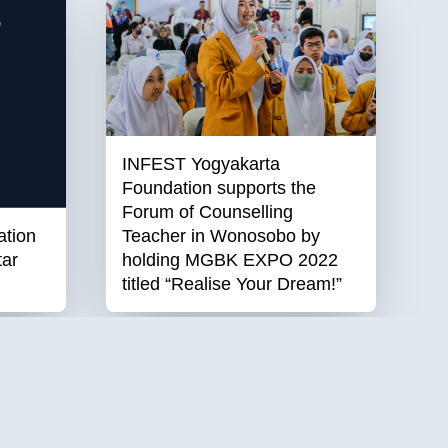
INFEST Yogyakarta
Foundation supports the
Forum of Counselling
ation
Teacher in Wonosobo by
tar
holding MGBK EXPO 2022
titled “Realise Your Dream!”