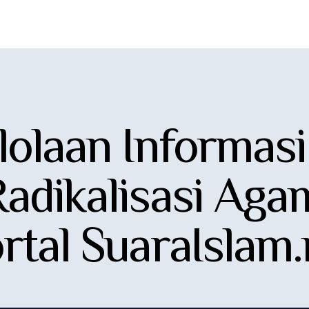
lolaan Informasi
adikalisasi Aga
rtal SuaraIslam.