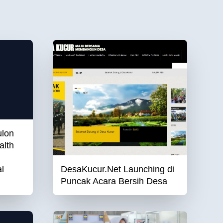
lon
alth
l
DesaKucur.Net Launching di
Puncak Acara Bersih Desa