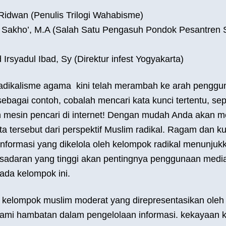
 Ridwan (Penulis Trilogi Wahabisme)
us Sakho’, M.A (Salah Satu Pengasuh Pondok Pesantren
rsyadul Ibad, Sy (Direktur infest Yogyakarta)
adikalisme agama kini telah merambah ke arah pengg
ebagai contoh, cobalah mencari kata kunci tertentu, sepe
mesin pencari di internet! Dengan mudah Anda akan 
ta tersebut dari perspektif Muslim radikal. Ragam dan ku
informasi yang dikelola oleh kelompok radikal menunjukk
kesadaran yang tinggi akan pentingnya penggunaan medi
ada kelompok ini.
i, kelompok muslim moderat yang direpresentasikan oleh
lami hambatan dalam pengelolaan informasi. kekayaan 