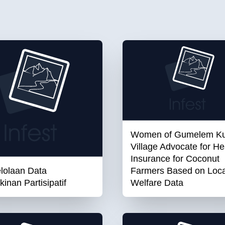
Women of Gumelem Ku
Village Advocate for He
Insurance for Coconut
lolaan Data
Farmers Based on Loca
inan Partisipatif
Welfare Data