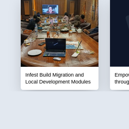
Infest Build Migration and
Empow
Local Development Modules
throug
Institute for Education, Development, Social,