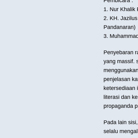
Pembicara :
1. Nur Khalik
2. KH. Jazil
Pandanaran)
3. Muhammad I
Penyebaran r
yang massif. s
menggunakan 
penjelasan ka
ketersediaan 
literasi dan 
propaganda p
Pada lain sis
selalu menga