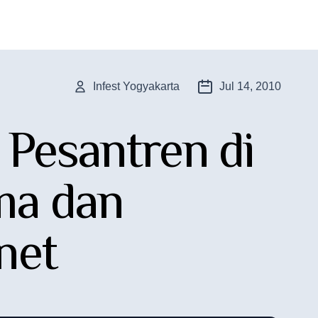
Infest Yogyakarta
Jul 14, 2010
 Pesantren di
ma dan
net