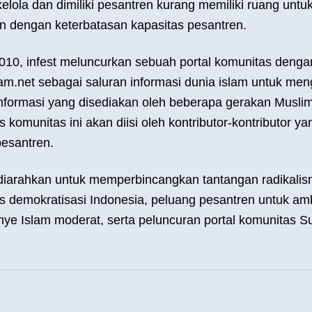
kelola dan dimiliki pesantren kurang memiliki ruang untu
n dengan keterbatasan kapasitas pesantren.
010, infest meluncurkan sebuah portal komunitas denga
slam.net sebagai saluran informasi dunia islam untuk me
nformasi yang disediakan oleh beberapa gerakan Muslim 
s komunitas ini akan diisi oleh kontributor-kontributor y
pesantren.
 diarahkan untuk memperbincangkan tantangan radikal
s demokratisasi Indonesia, peluang pesantren untuk amb
e Islam moderat, serta peluncuran portal komunitas Su