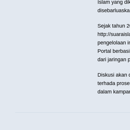
Islam yang di
disebarluaska
Sejak tahun 2
http://suarai
pengelolaan i
Portal berbasi
dari jaringan 
Diskusi akan
terhada prose
dalam kampany