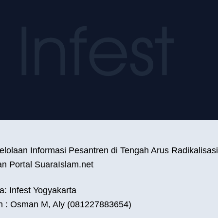
elolaan Informasi Pesantren di Tengah Arus Radikalisa
n Portal SuaraIslam.net
: Infest Yogyakarta
n : Osman M, Aly (081227883654)