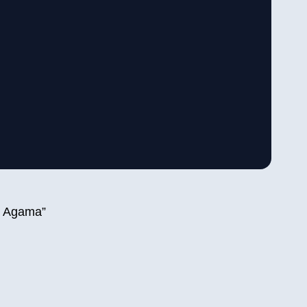
si Agama”