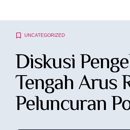
UNCATEGORIZED
Diskusi Penge
Tengah Arus R
Peluncuran Po