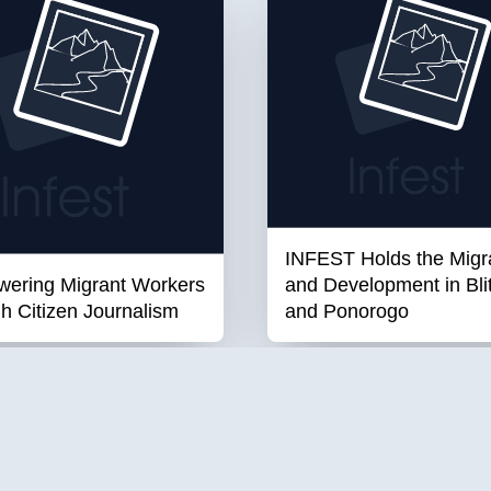
INFEST Holds the Migr
ering Migrant Workers
and Development in Bli
h Citizen Journalism
and Ponorogo
Jump Links