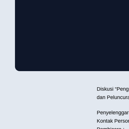
Diskusi “Peng
dan Peluncura
Penyelenggara
Kontak Perso